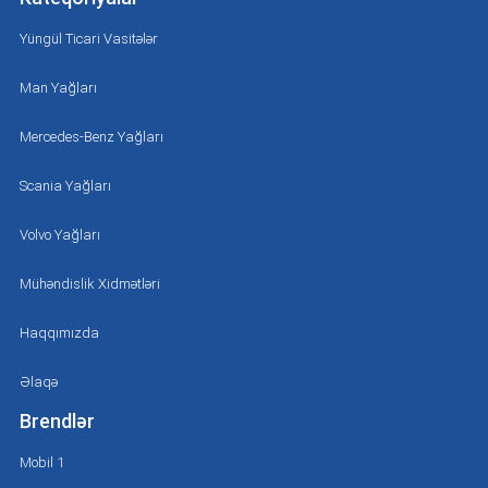
Yüngül Ticari Vasitələr
Man Yağları
Mercedes-Benz Yağları
Scania Yağları
Volvo Yağları
Mühəndislik Xidmətləri
Haqqımızda
Əlaqə
Brendlər
Mobil 1