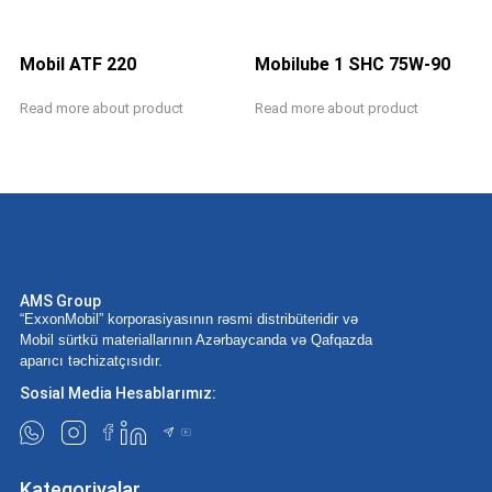
Mobil ATF 220
Mobilube 1 SHC 75W-90
Read more about product
Read more about product
AMS Group
“ExxonMobil” korporasiyasının rəsmi distribüteridir və
Mobil sürtkü materiallarının Azərbaycanda və Qafqazda
aparıcı təchizatçısıdır.
Sosial Media Hesablarımız:
Kateqoriyalar