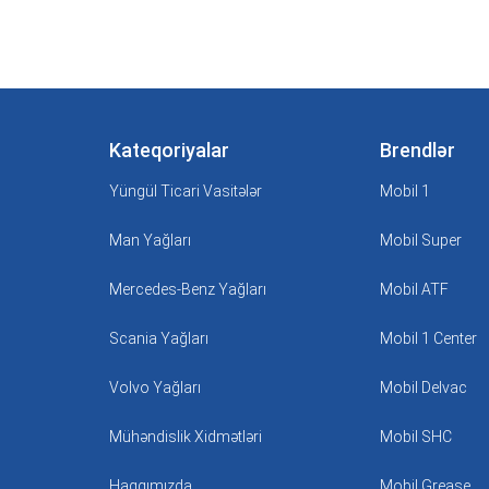
Kateqoriyalar
Brendlər
Yüngül Ticari Vasitələr
Mobil 1
Man Yağları
Mobil Super
Mercedes-Benz Yağları
Mobil ATF
Scania Yağları
Mobil 1 Center
Volvo Yağları
Mobil Delvac
Mühəndislik Xidmətləri
Mobil SHC
Haqqımızda
Mobil Grease