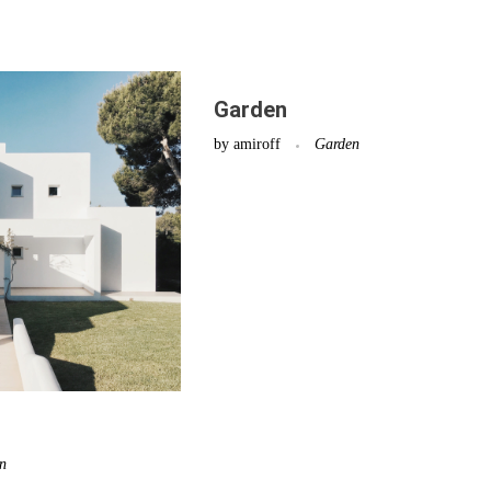
Garden
by
amiroff
Garden
n