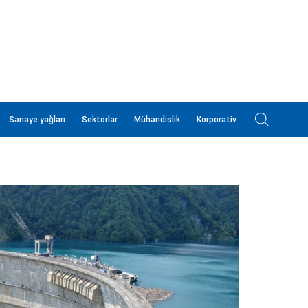
Sənaye yağları
Sektorlar
Mühəndislik
Korporativ