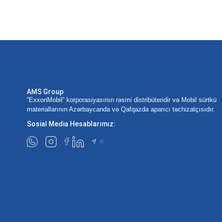
AMS Group
“ExxonMobil” korporasiyasının rəsmi distribüteridir və Mobil sürtkü
materiallarının Azərbaycanda və Qafqazda aparıcı təchizatçısıdır.
Sosial Media Hesablarımız: