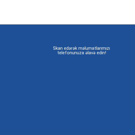
Skan edərək məlumatlarımızı
telefonunuza əlavə edin!