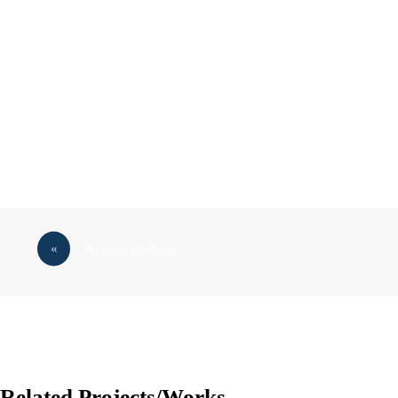
Previous Portfolio
Related Projects/Works