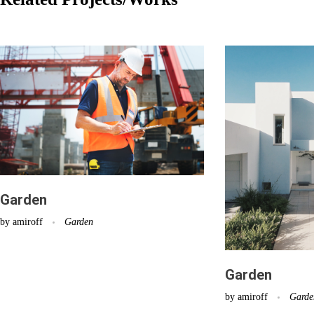
Garden
by
amiroff
Garden
Garden
by
amiroff
Garde