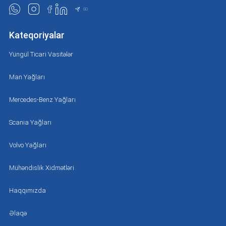
Kateqoriyalar
Yüngül Ticari Vasitələr
Man Yağları
Mercedes-Benz Yağları
Scania Yağları
Volvo Yağları
Mühəndislik Xidmətləri
Haqqımızda
Əlaqə