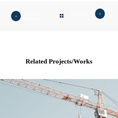
Previous
Next Portfolio
Portfolio
Related Projects/Works