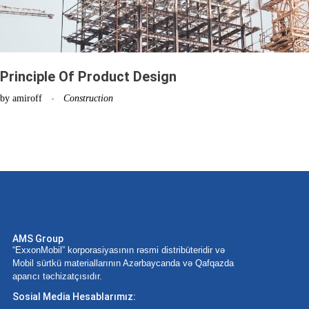
Principle Of Product Design
by
amiroff
Construction
AMS Group
“ExxonMobil” korporasiyasının rəsmi distribüteridir və
Mobil sürtkü materiallarının Azərbaycanda və Qafqazda
aparıcı təchizatçısıdır.
Sosial Media Hesablarımız: