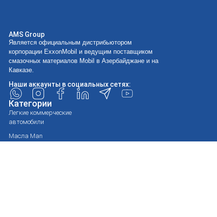
AMS Group
Является официальным дистрибьютором
корпорации ExxonMobil и ведущим поставщиком
смазочных материалов Mobil в Азербайджане и на
Кавказе.
Наши аккаунты в социальных сетях:
Категории
Легкие коммерческие
автомобили
Масла Man
Масла Mercedes-Benz
Масла Scania
Масла Volvo
Инженерные услуги
О нас