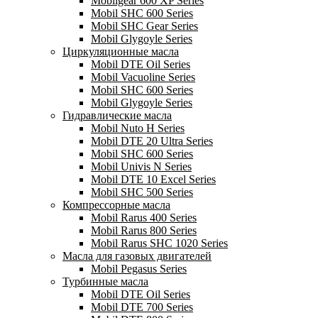
Mobilgear 600 XP Series
Mobil SHC 600 Series
Mobil SHC Gear Series
Mobil Glygoyle Series
Циркуляционные масла
Mobil DTE Oil Series
Mobil Vacuoline Series
Mobil SHC 600 Series
Mobil Glygoyle Series
Гидравлические масла
Mobil Nuto H Series
Mobil DTE 20 Ultra Series
Mobil SHC 600 Series
Mobil Univis N Series
Mobil DTE 10 Excel Series
Mobil SHC 500 Series
Компрессорные масла
Mobil Rarus 400 Series
Mobil Rarus 800 Series
Mobil Rarus SHC 1020 Series
Масла для газовых двигателей
Mobil Pegasus Series
Турбинные масла
Mobil DTE Oil Series
Mobil DTE 700 Series