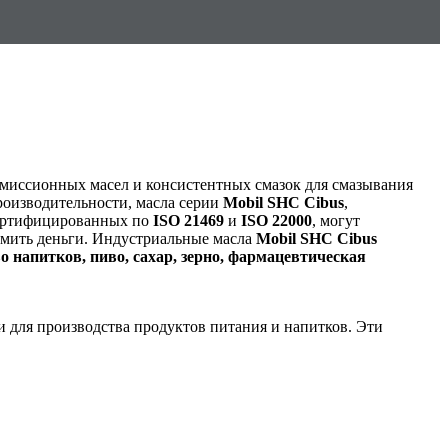
смиссионных масел и консистентных смазок для смазывания
роизводительности, масла серии
Mobil SHC Cibus
,
сертифицированных по
ISO 21469
и
ISO 22000
, могут
омить деньги. Индустриальные масла
Mobil SHC Cibus
о напитков, пиво, сахар, зерно, фармацевтическая
и для производства продуктов питания и напитков. Эти