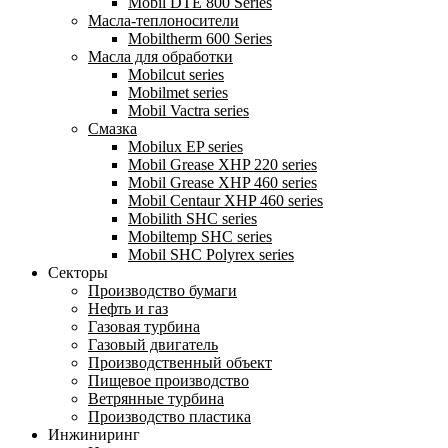
Mobil DTE 800 Series
Масла-теплоносители
Mobiltherm 600 Series
Масла для обработки
Mobilcut series
Mobilmet series
Mobil Vactra series
Смазка
Mobilux EP series
Mobil Grease XHP 220 series
Mobil Grease XHP 460 series
Mobil Centaur XHP 460 series
Mobilith SHC series
Mobiltemp SHC series
Mobil SHC Polyrex series
Секторы
Производство бумаги
Нефть и газ
Газовая турбина
Газовый двигатель
Производственный объект
Пищевое производство
Ветрянные турбина
Производство пластика
Инжиниринг