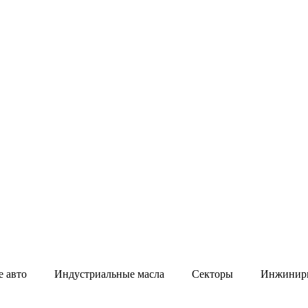
 авто
Индустриальные масла
Секторы
Инжинир