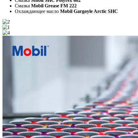
Смазка
Mobil SHC Polyrex 462
Смазка
Mobil Grease FM 222
Охлаждающее масло
Mobil Gargoyle Arctic SHC