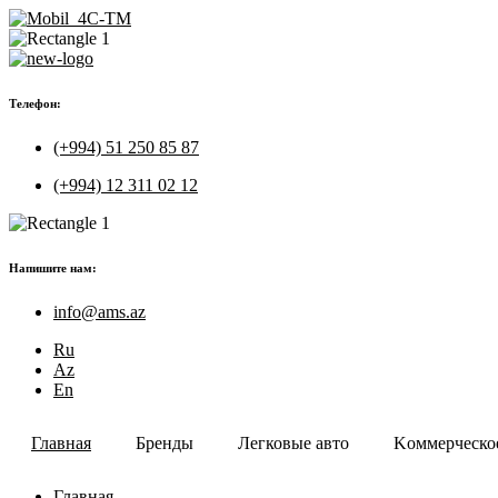
Телефон:
(+994) 51 250 85 87
(+994) 12 311 02 12
Напишите нам:
info@ams.az
Ru
Az
En
Главная
Бренды
Легковые авто
Kоммерческое
Главная