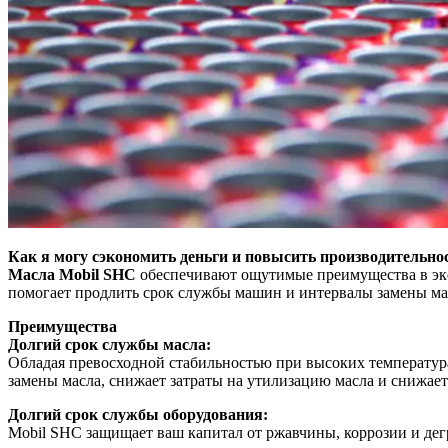
Как я могу сэкономить деньги и повысить производительно
Масла Mobil SHC
обеспечивают ощутимые преимущества в экст
помогает продлить срок службы машин и интервалы замены ма
Преимущества
Долгий срок службы масла:
Обладая превосходной стабильностью при высоких температура
замены масла, снижает затраты на утилизацию масла и снижает
Долгий срок службы оборудования:
Mobil SHC защищает ваш капитал от ржавчины, коррозии и дег