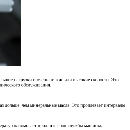
льшие нагрузки и очень низкие или высокие скорости. Это
хнического обслуживания.
аз дольше, чем минеральные масла. Это продлевает интервалы
пературах помогает продлить срок службы машины.