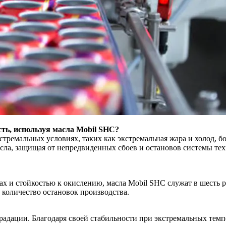
сть, используя масла Mobil SHC?
ремальных условиях, таких как экстремальная жара и холод, бо
сла, защищая от непредвиденных сбоев и остановов системы те
х и стойкостью к окислению, масла Mobil SHC служат в шесть р
 количество остановок производства.
радации. Благодаря своей стабильности при экстремальных тем