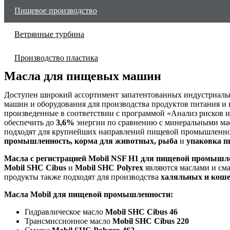
Пищевое производство
Ветрянные турбина
Производство пластика
Масла для пищевых машин
Доступен широкий ассортимент запатентованных индустриал
машин и оборудования для производства продуктов питания и 
произведенные в соответствии с программой «Анализ рисков 
обеспечить до
3,6%
энергии по сравнению с минеральными мас
подходят для крупнейших направлений пищевой промышленно
промышленность, корма для животных, рыба
и
упаковка п
Масла с регистрацией Mobil NSF H1 для пищевой промышл
Mobil SHC Cibus
и
Mobil SHC Polyrex
являются маслами и см
продукты также подходят для производства
халяльных и кош
Масла Mobil для пищевой промышленности:
Гидравлическое масло
Mobil SHC Cibus 46
Трансмиссионное масло
Mobil SHC Cibus 220