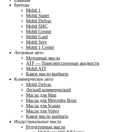
Бренды
Mobil 1
Mobil Super
Mobil Delvac
Mobil SHC
Mobil Grease
Mobil Gard
Mobil Serv
Mobil 1 Center
Легковые авто
Моторные масла
ATF — Трансмиссионные жидкости
Mobil ATF
Какое масло выбрать
Kоммерческое авто
Mobil Delvac
Легкий коммерческий
Масла для Man
Масла для Mercedes Benz
Масла для Scania
Масла для Volvo
Какое масло выбрать
Индустриальные масла
Редукторные масла